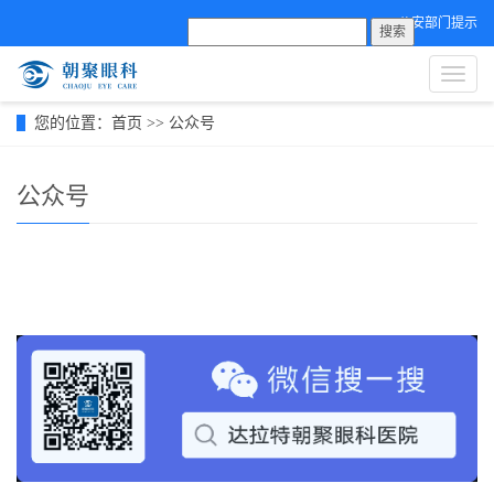
公安部门提示
搜索
导
航
菜
您的位置：
首页
>>
公众号
单
公众号